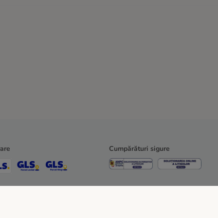
rare
Cumpărături sigure