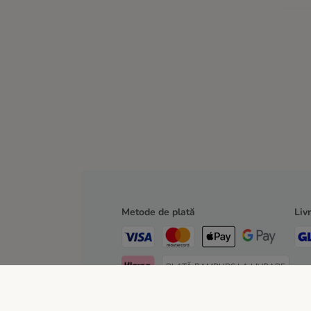
Metode de plată
Liv
PLATĂ RAMBURS LA LIVRARE
TRANSFER BANCAR