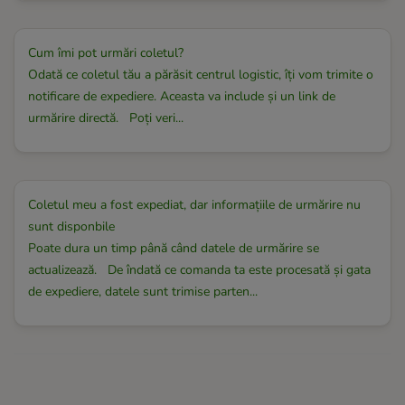
Cum îmi pot urmări coletul?
Odată ce coletul tău a părăsit centrul logistic, îți vom trimite o
notificare de expediere. Aceasta va include și un link de
urmărire directă. Poți veri...
Coletul meu a fost expediat, dar informațiile de urmărire nu
sunt disponbile
Poate dura un timp până când datele de urmărire se
actualizează. De îndată ce comanda ta este procesată și gata
de expediere, datele sunt trimise parten...