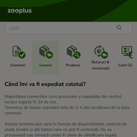
Retururi & 
Comenzi 
Livrare 
Produse 
Cont Client
reclamații 
Când îmi va fi expediat coletul?
Majoritatea comenzilor sunt procesate și expediate din centrul
nostru logistic în 24 de ore.
Termenul de livrare standard este de 2-4 zile lucrătoare de la data
comenzii.
Aceste termene pot varia în funcție de disponibilitate, metoda de
plată, locație și alți factori care nu pot fi controlați. Nu se
procesează sau livrează colete în zilele de sărbătoare legală.