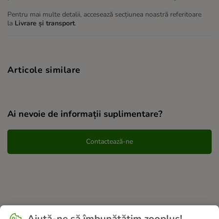
Pentru mai multe detalii, accesează secțiunea noastră referitoare
la
Livrare și transport
.
Articole similare
Ai nevoie de informații suplimentare?
Contactează-ne
Ajută-ne să îmbunătățim zooplus!