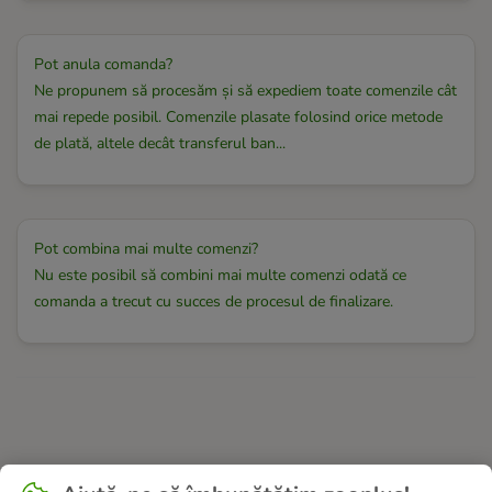
Pot anula comanda?
Ne propunem să procesăm și să expediem toate comenzile cât
mai repede posibil. Comenzile plasate folosind orice metode
de plată, altele decât transferul ban...
Pot combina mai multe comenzi?
Nu este posibil să combini mai multe comenzi odată ce
comanda a trecut cu succes de procesul de finalizare.