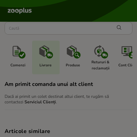
Retururi & 
Comenzi 
Livrare 
Produse 
Cont Client
reclamații 
Am primit comanda unui alt client
Dacă ai primit un colet destinat altui client, te rugăm să
contactezi
Serviciul Clienți
.
Articole similare