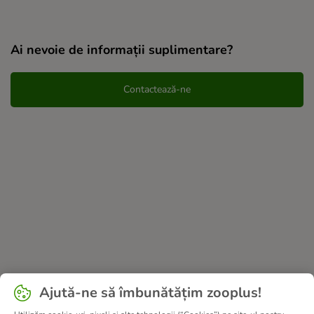
Ai nevoie de informații suplimentare?
Contactează-ne
Ajută-ne să îmbunătățim zooplus!