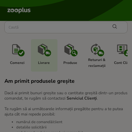
Retururi & 
Comenzi 
Livrare 
Produse 
Cont Client
reclamații 
Am primit produsele greșite
Dacă ai primit bunuri greșite sau o cantitate greșită dintr-un produs
comandat, te rugăm să contactezi
Serviciul Clienți
.
Te rugăm să ai următoarele informații pregătite pentru a te putea
ajuta cât mai repede posibil:
numărul de comandă/client
detaliile solicitării