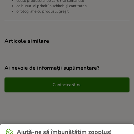
codul produsului pe care l-ai comandat
ce bunuri ai primit în schimb și cantitatea
o fotografie cu produsul greșit
Articole similare
Ai nevoie de informații suplimentare?
Contactează-ne
Ajută-ne să îmbunătățim zooplus!