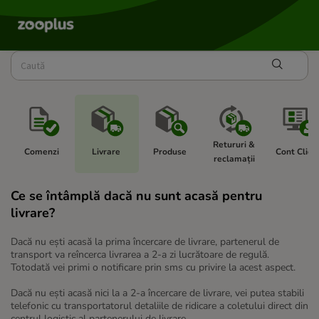
Retururi & 
Comenzi 
Livrare 
Produse 
Cont Client
reclamații 
Ce se întâmplă dacă nu sunt acasă pentru
livrare?
Dacă nu ești acasă la prima încercare de livrare, partenerul de
transport va reîncerca livrarea a 2-a zi lucrătoare de regulă.
Totodată vei primi o notificare prin sms cu privire la acest aspect.
Dacă nu ești acasă nici la a 2-a încercare de livrare, vei putea stabili
telefonic cu transportatorul detaliile de ridicare a coletului direct din
centrul logistic al partenerului de livrare.