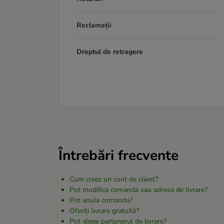
Reclamații
Dreptul de retragere
Întrebări frecvente
Cum creez un cont de client?
Pot modifica comanda sau adresa de livrare?
Pot anula comanda?
Oferiți livrare gratuită?
Pot alege partenerul de livrare?