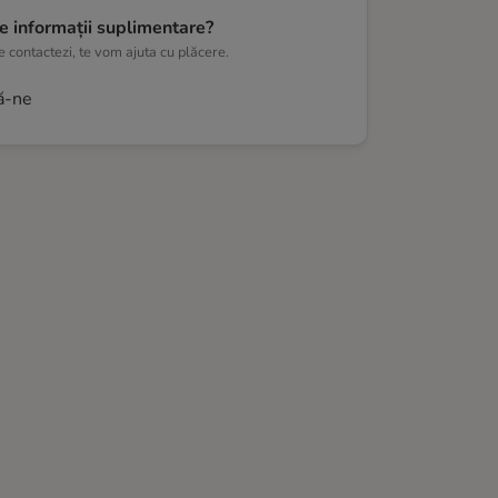
e informații suplimentare?
 contactezi, te vom ajuta cu plăcere.
ă-ne