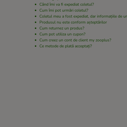
Când îmi va fi expediat coletul?
Cum îmi pot urmări coletul?
Coletul meu a fost expediat, dar informațiile de u
Produsul nu este conform așteptărilor
Cum returnez un produs?
Cum pot utiliza un cupon?
Cum creez un cont de client my zooplus?
Ce metode de plată acceptați?