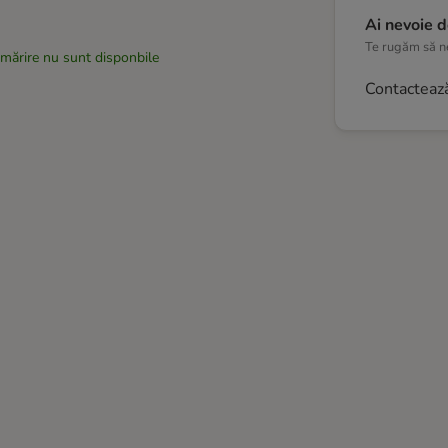
Ai nevoie d
Te rugăm să ne
rmărire nu sunt disponbile
Contacteaz