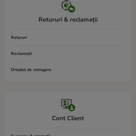
Retururi & reclamații
Retururi
Reclamații
Dreptul de retragere
Cont Client