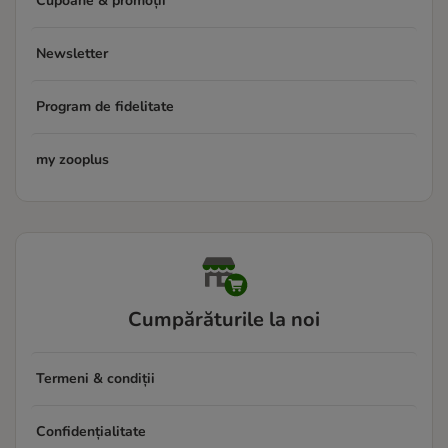
Cupoane & promoții
Newsletter
Program de fidelitate
my zooplus
Cumpărăturile la noi
Termeni & condiții
Confidențialitate